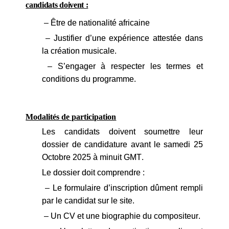
candidats doivent :
– Être de nationalité africaine
– Justifier d’une expérience attestée dans
la création musicale.
– S’engager à respecter les termes et
conditions du programme.
Modalités de participation
Les candidats doivent soumettre leur
dossier de candidature avant le samedi
25
Octobre 2025 à minuit GMT.
Le dossier doit comprendre :
– Le formulaire d’inscription dûment rempli
par le candidat sur le site.
– Un CV et une biographie du compositeur.