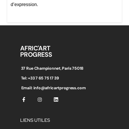
d’expression.
AFRIC'ART
PROGRESS
37 Rue Championnet, Paris 75018
Tel: +33 7 65 75 17 39
Email: info@africartprogress.com
LIENS UTILES