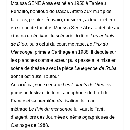
Moussa SÈNE Absa est né en 1958 à Tableau
Ferraille, banlieue de Dakar. Artiste aux multiples
facettes, peintre, écrivain, musicien, acteur, metteur
en scène de théâtre, Moussa Sène Absa a débuté au
cinéma en écrivant le scénario du film,
Les enfants
de Dieu
, puis celui du court métrage,
Le Prix du
Mensonge
, primé à Carthage en 1988. Il débute sur
les planches comme acteur puis passe à la mise en
scène de théâtre avec la pièce
La légende de Ruba
dont il est aussi l'auteur.
Au cinéma, son scénario
Les Enfants de Dieu
est
primé au festival du film francophone de Fort-de-
France et sa première réalisation, le court
métrage
Le Prix du mensonge
lui vaut le Tanit
d'argent lors des Journées cinématographiques de
Carthage de 1988.