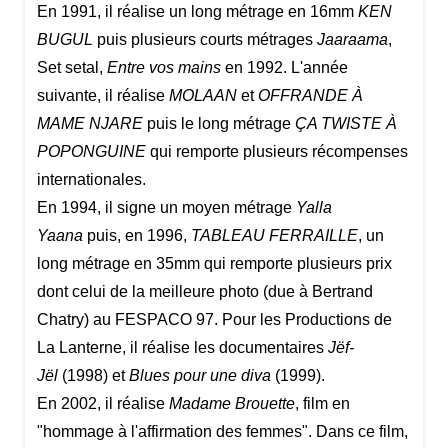
En 1991, il réalise un long métrage en 16mm
KEN
BUGUL
puis plusieurs courts métrages
Jaaraama
,
Set setal,
Entre vos mains
en 1992. L'année
suivante, il réalise
MOLAAN
et
OFFRANDE À
MAME NJARE
puis le long métrage
ÇA TWISTE À
POPONGUINE
qui remporte plusieurs récompenses
internationales.
En 1994, il signe un moyen métrage
Yalla
Yaana
puis, en 1996,
TABLEAU FERRAILLE
, un
long métrage en 35mm qui remporte plusieurs prix
dont celui de la meilleure photo (due à Bertrand
Chatry) au FESPACO 97. Pour les Productions de
La Lanterne, il réalise les documentaires
Jëf-
Jël
(1998) et
Blues pour une diva
(1999).
En 2002, il réalise
Madame Brouette
, film en
"hommage à l'affirmation des femmes". Dans ce film,