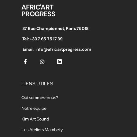
AFRIC'ART
PROGRESS
37 Rue Championnet, Paris 75018
Tel: +33 7 65 75 17 39
Email: info@africartprogress.com
LIENS UTILES
Qui sommes-nous?
Notre équipe
Kim'Art Sound
Les Ateliers Mambety