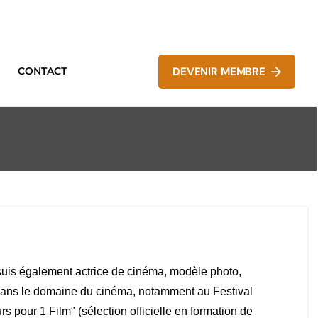
CONTACT
DEVENIR MEMBRE
suis également actrice de cinéma, modèle photo,
s dans le domaine du cinéma, notamment au Festival
rs pour 1 Film" (sélection officielle en formation de