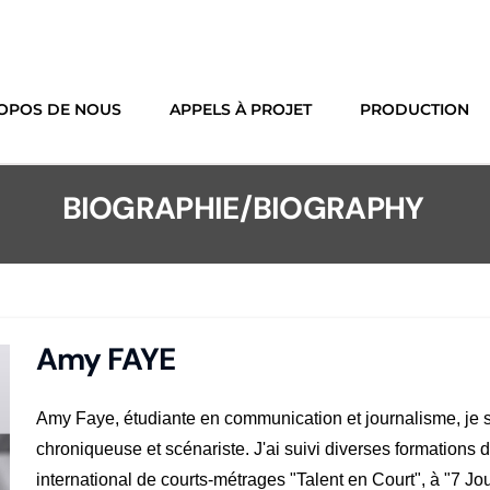
OPOS DE NOUS
APPELS À PROJET
PRODUCTION
BIOGRAPHIE/BIOGRAPHY
Amy FAYE
Amy Faye, étudiante en communication et journalisme, je 
chroniqueuse et scénariste. J'ai suivi diverses formation
international de courts-métrages "Talent en Court", à "7 Jou