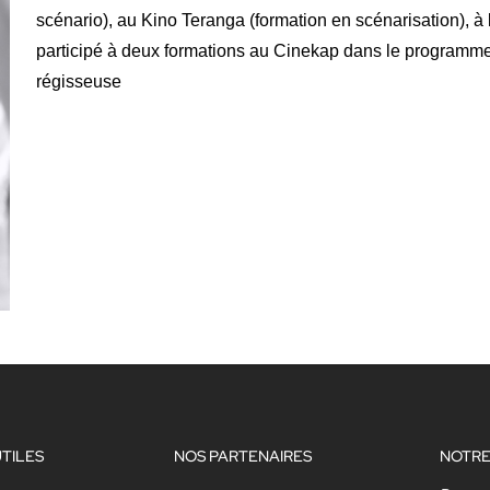
scénario), au Kino Teranga (formation en scénarisation),
participé à deux formations au Cinekap dans le programme
régisseuse
UTILES
NOS PARTENAIRES
NOTRE