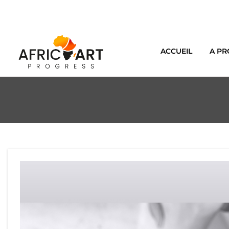
ACCUEIL
A PR