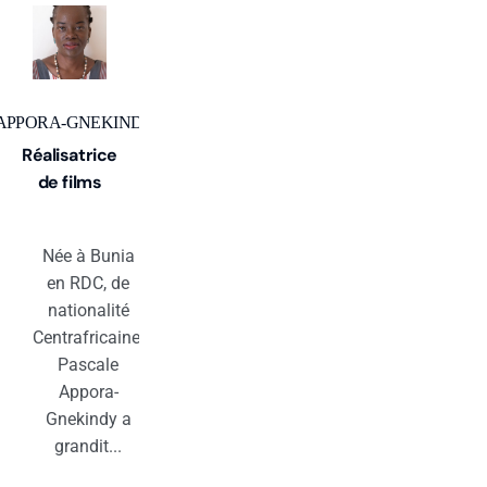
 APPORA-GNEKINDY
Réalisatrice
de films
Née à Bunia
en RDC, de
nationalité
Centrafricaine,
Pascale
Appora-
Gnekindy a
grandit...